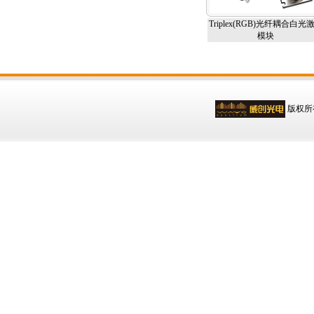
Triplex(RGB)光纤耦合白光
模块
版权所