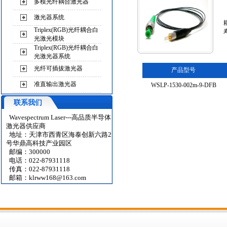
多模光纤耦合激光器
激光器系统
Triplex(RGB)光纤耦合白
光激光模块
Triplex(RGB)光纤耦合白
光激光器系统
光纤可插拔激光器
产品型号
准直输出激光器
WSLP-1530-002m-9-DFB
联系我们
Wavespectrum Laser---高品质半导体
激光器供应商
地址：天津市西青区海泰创新六路2
号华鼎高科技产业园区
邮编：300000
电话：022-87931118
传真：022-87931118
邮箱：
klrww168@163.com