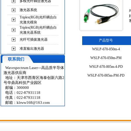
多模光纤耦合激光器
激光器系统
Triplex(RGB)光纤耦合白
光激光模块
Triplex(RGB)光纤耦合白
光激光器系统
光纤可插拔激光器
产品型号
准直输出激光器
WSLP-670-050m-4
WSLP-670-050m-PM
联系我们
WSLP-670-005m-4-PD
Wavespectrum Laser---高品质半导体
激光器供应商
WSLP-670-005m-PM-PD
地址：天津市西青区海泰创新六路2
号华鼎高科技产业园区
邮编：300000
电话：022-87931118
传真：022-87931118
邮箱：
klrww168@163.com