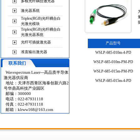
多模光纤耦合激光器
激光器系统
Triplex(RGB)光纤耦合白
光激光模块
Triplex(RGB)光纤耦合白
光激光器系统
光纤可插拔激光器
产品型号
准直输出激光器
WSLP-685-010m-4-PD
WSLP-685-010m-PM-PD
联系我们
WSLP-685-015m-PM-PD
Wavespectrum Laser---高品质半导体
激光器供应商
WSLP-685-015m-4-PD
地址：天津市西青区海泰创新六路2
号华鼎高科技产业园区
邮编：300000
电话：022-87931118
传真：022-87931118
邮箱：
klrww168@163.com