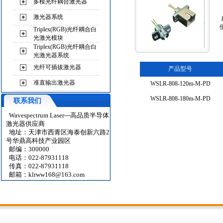
多模光纤耦合激光器
激光器系统
Triplex(RGB)光纤耦合白
光激光模块
Triplex(RGB)光纤耦合白
光激光器系统
光纤可插拔激光器
产品型号
准直输出激光器
WSLR-808-120m-M-PD
WSLR-808-180m-M-PD
联系我们
Wavespectrum Laser---高品质半导体
激光器供应商
地址：天津市西青区海泰创新六路2
号华鼎高科技产业园区
邮编：300000
电话：022-87931118
传真：022-87931118
邮箱：
klrww168@163.com