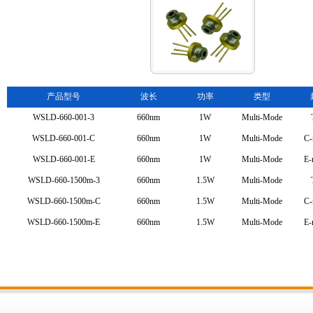
产品型号
波长
功率
类型
WSLD-660-001-3
660nm
1W
Multi-Mode
WSLD-660-001-C
660nm
1W
Multi-Mode
C-
WSLD-660-001-E
660nm
1W
Multi-Mode
E-
WSLD-660-1500m-3
660nm
1.5W
Multi-Mode
WSLD-660-1500m-C
660nm
1.5W
Multi-Mode
C-
WSLD-660-1500m-E
660nm
1.5W
Multi-Mode
E-