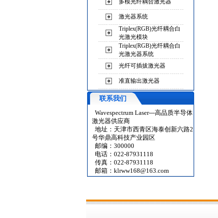
多模光纤耦合激光器
激光器系统
Triplex(RGB)光纤耦合白
光激光模块
Triplex(RGB)光纤耦合白
光激光器系统
光纤可插拔激光器
准直输出激光器
联系我们
Wavespectrum Laser---高品质半导体
激光器供应商
地址：天津市西青区海泰创新六路2
号华鼎高科技产业园区
邮编：300000
电话：022-87931118
传真：022-87931118
邮箱：
klrww168@163.com