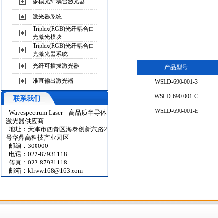
多模光纤耦合激光器
激光器系统
Triplex(RGB)光纤耦合白
光激光模块
Triplex(RGB)光纤耦合白
光激光器系统
光纤可插拔激光器
产品型号
准直输出激光器
WSLD-690-001-3
WSLD-690-001-C
联系我们
WSLD-690-001-E
Wavespectrum Laser---高品质半导体
激光器供应商
地址：天津市西青区海泰创新六路2
号华鼎高科技产业园区
邮编：300000
电话：022-87931118
传真：022-87931118
邮箱：
klrww168@163.com