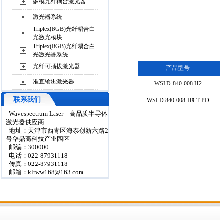
多模光纤耦合激光器
激光器系统
Triplex(RGB)光纤耦合白
光激光模块
Triplex(RGB)光纤耦合白
光激光器系统
光纤可插拔激光器
产品型号
准直输出激光器
WSLD-840-008-H2
联系我们
WSLD-840-008-H9-T-PD
Wavespectrum Laser---高品质半导体
激光器供应商
地址：天津市西青区海泰创新六路2
号华鼎高科技产业园区
邮编：300000
电话：022-87931118
传真：022-87931118
邮箱：
klrww168@163.com