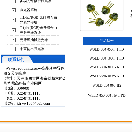
多模光纤耦合激光器
激光器系统
Triplex(RGB)光纤耦合白
光激光模块
Triplex(RGB)光纤耦合白
光激光器系统
光纤可插拔激光器
产品型号
准直输出激光器
WSLD-850-050m-1-PD
WSLD-850-100m-1-PD
联系我们
WSLD-850-300m-1-PD
Wavespectrum Laser---高品质半导体
激光器供应商
WSLD-850-500m-2-PD
地址：天津市西青区海泰创新六路2
号华鼎高科技产业园区
WSLD-850-008-H2
邮编：300000
电话：022-87931118
WSLD-850-008-H9-T-PD
传真：022-87931118
邮箱：
klrww168@163.com